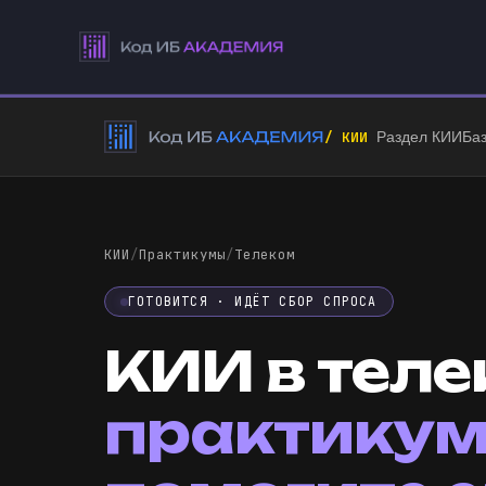
/ КИИ
Раздел КИИ
Баз
КИИ
/
Практикумы
/
Телеком
ГОТОВИТСЯ · ИДЁТ СБОР СПРОСА
КИИ в теле
практикум