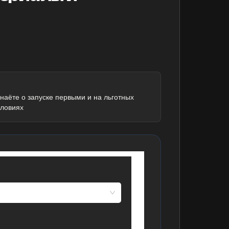
знаёте о запуске первыми и на льготных
словиях