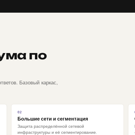
ума по
тветов. Базовый каркас,
Большие сети и сегментация
Защита распределённой сетевой
инфраструктуры и её сегментирование.