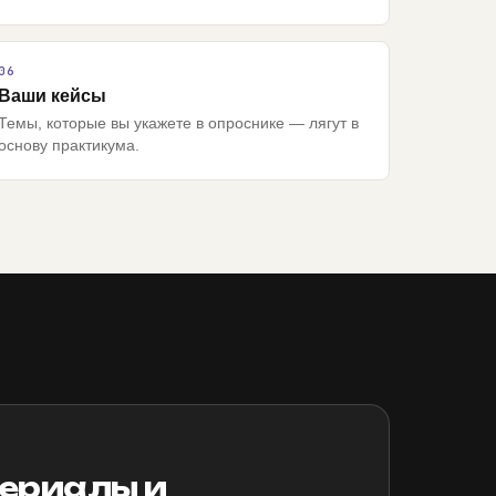
Ваши кейсы
Темы, которые вы укажете в опроснике — лягут в
основу практикума.
териалы и