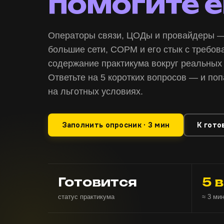
помогите е
Операторы связи, ЦОДы и провайдеры —
большие сети, СОРМ и его стык с требо
содержание практикума вокруг реальных 
Ответьте на 5 коротких вопросов — и по
на льготных условиях.
Заполнить опросник · 3 мин
К гото
Готовится
5 
статус практикума
≈ 3 ми