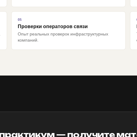
Проверки операторов связи
а
Опыт реальных проверок инфраструктурных
компаний.
 практикум — получите ма