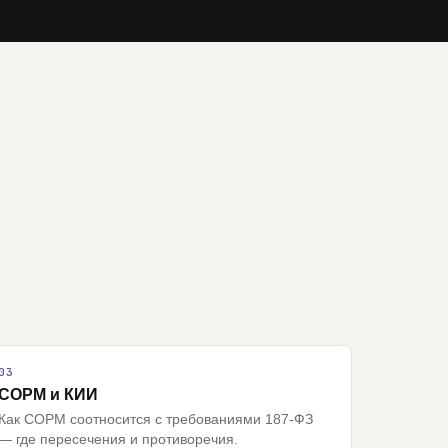
СОРМ и КИИ
Как СОРМ соотносится с требованиями 187-ФЗ
— где пересечения и противоречия.