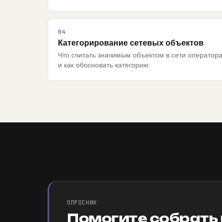
Категорирование сетевых объектов
Что считать значимым объектом в сети оператор
и как обосновать категорию.
ОПРОСНИК
Помогите собрать